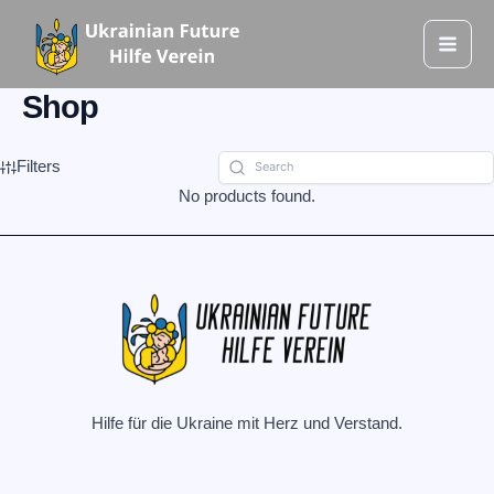
Zum
Mai
Inhalt
Men
springen
Shop
Filters
No products found.
Hilfe für die Ukraine mit Herz und Verstand.