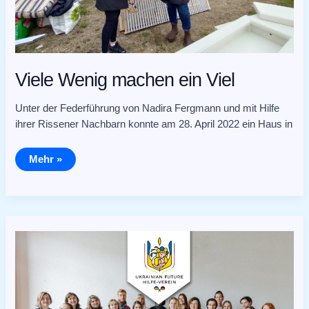
Viele Wenig machen ein Viel
Unter der Federführung von Nadira Fergmann und mit Hilfe
ihrer Rissener Nachbarn konnte am 28. April 2022 ein Haus in
Mehr »
Über
100
Volunteers
für
UKRAINIAN
FUTURE