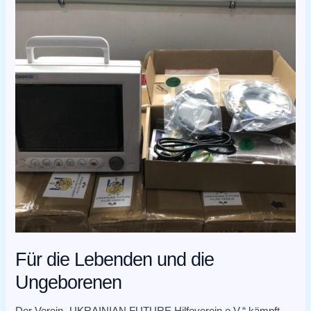
Für die Lebenden und die
Ungeborenen
Der Verein „UKRAINIAN FUTURE Hilfeverein e.V.“ kämpft