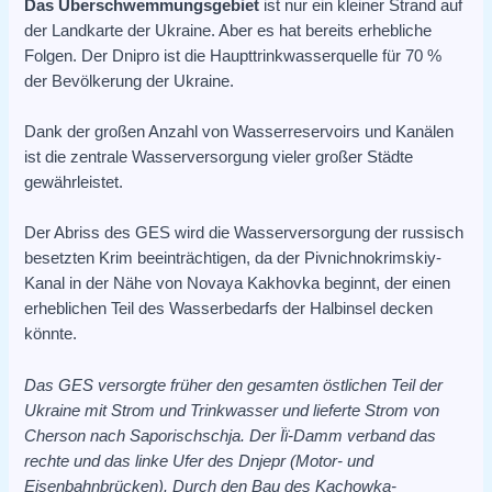
Das Überschwemmungsgebiet
ist nur ein kleiner Strand auf
der Landkarte der Ukraine. Aber es hat bereits erhebliche
Folgen. Der Dnipro ist die Haupttrinkwasserquelle für 70 %
der Bevölkerung der Ukraine.
Dank der großen Anzahl von Wasserreservoirs und Kanälen
ist die zentrale Wasserversorgung vieler großer Städte
gewährleistet.
Der Abriss des GES wird die Wasserversorgung der russisch
besetzten Krim beeinträchtigen, da der Pivnichnokrimskiy-
Kanal in der Nähe von Novaya Kakhovka beginnt, der einen
erheblichen Teil des Wasserbedarfs der Halbinsel decken
könnte.
Das GES versorgte früher den gesamten östlichen Teil der
Ukraine mit Strom und Trinkwasser und lieferte Strom von
Cherson nach Saporischschja. Der Її-Damm verband das
rechte und das linke Ufer des Dnjepr (Motor- und
Eisenbahnbrücken). Durch den Bau des Kachowka-