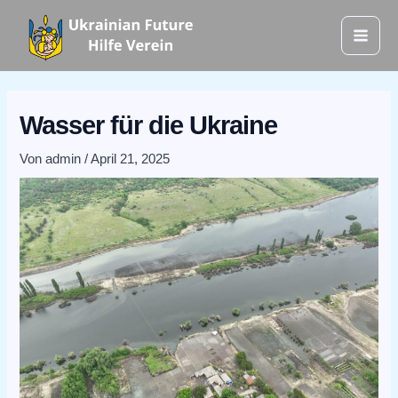
Zum
Mai
Inhalt
Men
springen
Wasser für die Ukraine
Von
admin
/
April 21, 2025