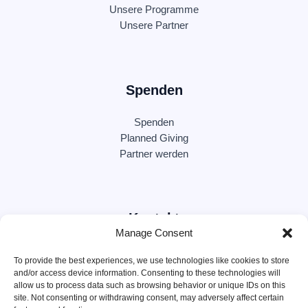
Unsere Programme
Unsere Partner
Spenden
Spenden
Planned Giving
Partner werden
Kontakt
Manage Consent
c/o Brödermann Jahn RA GmbH
To provide the best experiences, we use technologies like cookies to store
ABC Str. 15, 20354 Hamburg
and/or access device information. Consenting to these technologies will
allow us to process data such as browsing behavior or unique IDs on this
site. Not consenting or withdrawing consent, may adversely affect certain