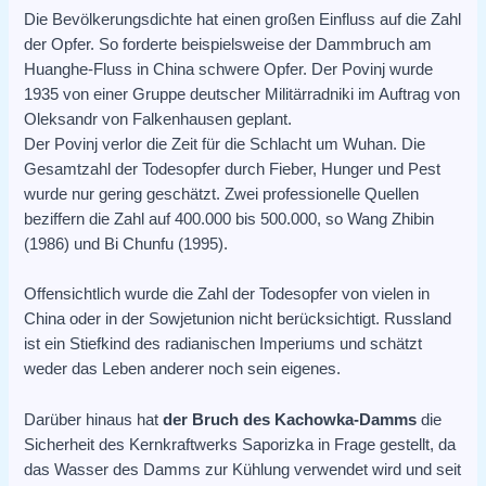
Die Bevölkerungsdichte hat einen großen Einfluss auf die Zahl
der Opfer. So forderte beispielsweise der Dammbruch am
Huanghe-Fluss in China schwere Opfer. Der Povinj wurde
1935 von einer Gruppe deutscher Militärradniki im Auftrag von
Oleksandr von Falkenhausen geplant.
Der Povinj verlor die Zeit für die Schlacht um Wuhan. Die
Gesamtzahl der Todesopfer durch Fieber, Hunger und Pest
wurde nur gering geschätzt. Zwei professionelle Quellen
beziffern die Zahl auf 400.000 bis 500.000, so Wang Zhibin
(1986) und Bi Chunfu (1995).
Offensichtlich wurde die Zahl der Todesopfer von vielen in
China oder in der Sowjetunion nicht berücksichtigt. Russland
ist ein Stiefkind des radianischen Imperiums und schätzt
weder das Leben anderer noch sein eigenes.
Darüber hinaus hat
der Bruch des Kachowka-Damms
die
Sicherheit des Kernkraftwerks Saporizka in Frage gestellt, da
das Wasser des Damms zur Kühlung verwendet wird und seit