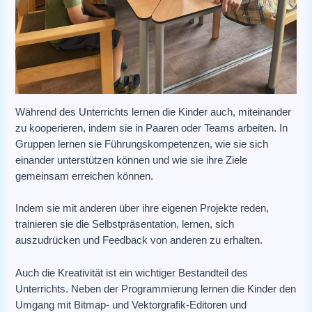
Während des Unterrichts lernen die Kinder auch, miteinander
zu kooperieren, indem sie in Paaren oder Teams arbeiten. In
Gruppen lernen sie Führungskompetenzen, wie sie sich
einander unterstützen können und wie sie ihre Ziele
gemeinsam erreichen können.
Indem sie mit anderen über ihre eigenen Projekte reden,
trainieren sie die Selbstpräsentation, lernen, sich
auszudrücken und Feedback von anderen zu erhalten.
Auch die Kreativität ist ein wichtiger Bestandteil des
Unterrichts. Neben der Programmierung lernen die Kinder den
Umgang mit Bitmap- und Vektorgrafik-Editoren und