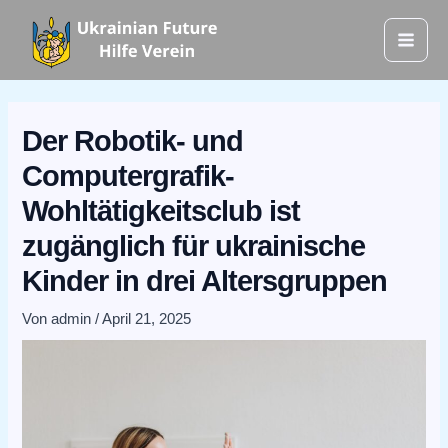
Zum
Mai
Inhalt
Men
springen
Der Robotik- und
Computergrafik-
Wohltätigkeitsclub ist
zugänglich für ukrainische
Kinder in drei Altersgruppen
Von
admin
/
April 21, 2025